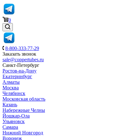
0
8-800-333-77-29
Заказать звонок
sale@coppertubes.ru
Санкт-Петербург
Ростов-на-Дону
Екатеринбург
Алматы
Москва
Челябинск
Московская область
Казань
Набережные Челны
Йошкар-Ола
Ульяновск
Самара
Нижний Новгород
Воронеж