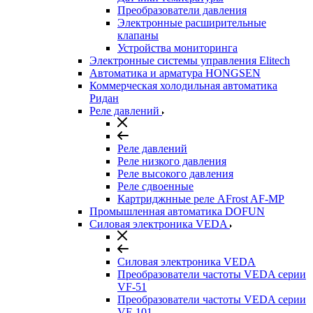
Преобразователи давления
Электронные расширительные
клапаны
Устройства мониторинга
Электронные системы управления Elitech
Автоматика и арматура HONGSEN
Коммерческая холодильная автоматика
Ридан
Реле давлений
Реле давлений
Реле низкого давления
Реле высокого давления
Реле сдвоенные
Картриджнные реле AFrost AF-MP
Промышленная автоматика DOFUN
Силовая электроника VEDA
Силовая электроника VEDA
Преобразователи частоты VEDA серии
VF-51
Преобразователи частоты VEDA серии
VF-101