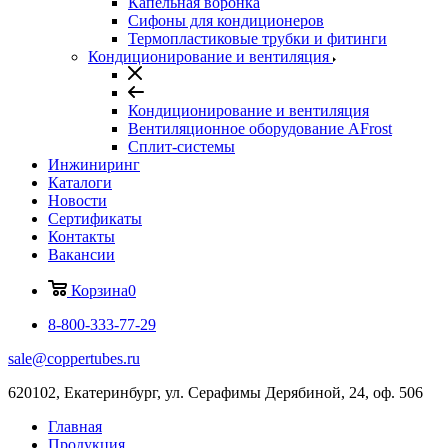
Капельная воронка
Сифоны для кондиционеров
Термопластиковые трубки и фитинги
Кондиционирование и вентиляция
Кондиционирование и вентиляция
Вентиляционное оборудование AFrost
Сплит-системы
Инжиниринг
Каталоги
Новости
Сертификаты
Контакты
Вакансии
Корзина
0
8-800-333-77-29
sale@coppertubes.ru
620102, Екатеринбург, ул. Серафимы Дерябиной, 24, оф. 506
Главная
Продукция