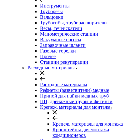
Инструменты
Труборезы
Вальцовки
Трубогибы, труборасширители
Весы, течеискатели
Манометрические станции
Вакуумные насосы
Заправочные шланги
Газовые горелки
Прочее
Станции рекуперации
Расходные материалы
Расходные материалы
Рефнеты (разветвители) медные
Припой для пайки медных труб
ПП, дренажные трубы и фитинги
Крепеж, материалы для монтажа
Крепеж, материалы для монтажа
Кронштейны для монтажа
кондиционеров