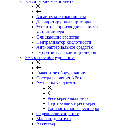
Химические компоненты
Химические компоненты
Дегидратирующая присадка
Усилитель производительности
кондиционера
Очищающие средства
Нейтрализатор кислотности
Антибактериальное средство
Герметики для кондиционеров
Емкостное оборудование
Емкостное оборудование
Сосуды давления AFrost
Ресиверы хладагента
Ресиверы хладагента
Вертикальные ресиверы
Горизонтальные ресиверы
Отделители жидкости
Маслоотделители
Аксессуары