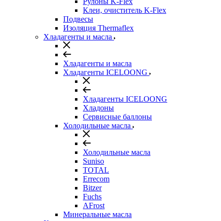
Рулоны K-Flex
Клеи, очиститель K-Flex
Подвесы
Изоляция Thermaflex
Хладагенты и масла
Хладагенты и масла
Хладагенты ICELOONG
Хладагенты ICELOONG
Хладоны
Сервисные баллоны
Холодильные масла
Холодильные масла
Suniso
TOTAL
Errecom
Bitzer
Fuchs
AFrost
Минеральные масла