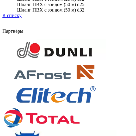
Шланг ПВХ с зондом (50 м) d25
Шланг ПВХ с зондом (50 м) d32
К списку
Партнёры