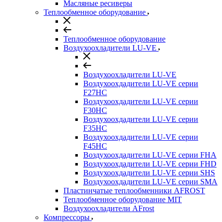
Масляные ресиверы
Теплообменное оборудование
Теплообменное оборудование
Воздухоохладители LU-VE
Воздухоохладители LU-VE
Воздухоохдадители LU-VE серии
F27HC
Воздухоохдадители LU-VE серии
F30HC
Воздухоохдадители LU-VE серии
F35HC
Воздухоохдадители LU-VE серии
F45HC
Воздухоохдадители LU-VE серии FHA
Воздухоохдадители LU-VE серии FHD
Воздухоохдадители LU-VE серии SHS
Воздухоохдадители LU-VE серии SMA
Пластинчатые теплообменники AFROST
Теплообменное оборудование MIT
Воздухоохладители AFrost
Компрессоры