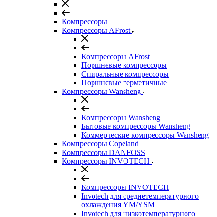
Компрессоры
Компрессоры AFrost
Компрессоры AFrost
Поршневые компрессоры
Спиральные компрессоры
Поршневые герметичные
Компрессоры Wansheng
Компрессоры Wansheng
Бытовые компрессоры Wansheng
Коммерческие компрессоры Wansheng
Компрессоры Copeland
Компрессоры DANFOSS
Компрессоры INVOTECH
Компрессоры INVOTECH
Invotech для среднетемпературного
охлаждения YM/YSM
Invotech для низкотемпературного