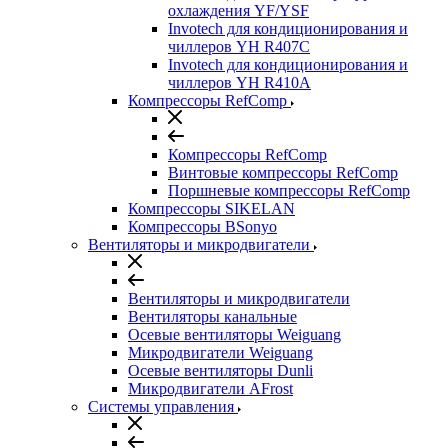
охлаждения YF/YSF
Invotech для кондиционирования и
чиллеров YH R407C
Invotech для кондиционирования и
чиллеров YH R410A
Компрессоры RefComp
Компрессоры RefComp
Винтовые компрессоры RefComp
Поршневые компрессоры RefComp
Компрессоры SIKELAN
Компрессоры BSonyo
Вентиляторы и микродвигатели
Вентиляторы и микродвигатели
Вентиляторы канальные
Осевые вентиляторы Weiguang
Микродвигатели Weiguang
Осевые вентиляторы Dunli
Микродвигатели AFrost
Системы управления