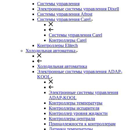
Системы управления
Электронные системы управления Dixell
Системы управления Afrost
Системы управления Carel
Системы управления Carel
Контроллеры Carel
Контроллеры Elitech
Холодильная автоматика
Холодильная автоматика
Электронные системы управления ADAP-
KOOL
Электронные системы управления
ADAP-KOOL
Контроллеры температуры
Контроллеры испарителя
Контроллер уровня жидкости
Контроллеры централи
Принадлежности к контроллерам
Датчики температуры