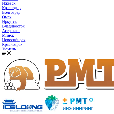
Ижевск
Краснодар
Волгоград
Омск
Иркутск
Владивосток
Астрахань
Минск
Новосибирск
Красноярск
Тюмень