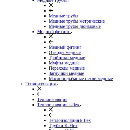
Медные трубы
Медные трубы
Медные трубы метрические
Медные трубы дюймовые
Медный фитинг
Медный фитинг
Отводы медные
Тройники медные
Муфты медные
Переходы медные
Заглушки медные
Маслоподъёмные петли медные
Теплоизоляция
Теплоизоляция
Теплоизоляция k-flex
Теплоизоляция k-flex
Трубки K-Flex