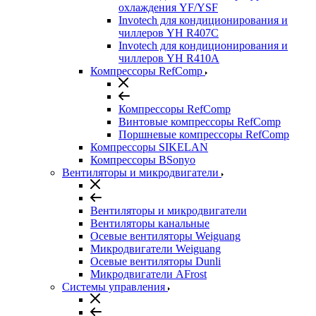
охлаждения YF/YSF
Invotech для кондиционирования и
чиллеров YH R407C
Invotech для кондиционирования и
чиллеров YH R410A
Компрессоры RefComp
Компрессоры RefComp
Винтовые компрессоры RefComp
Поршневые компрессоры RefComp
Компрессоры SIKELAN
Компрессоры BSonyo
Вентиляторы и микродвигатели
Вентиляторы и микродвигатели
Вентиляторы канальные
Осевые вентиляторы Weiguang
Микродвигатели Weiguang
Осевые вентиляторы Dunli
Микродвигатели AFrost
Системы управления