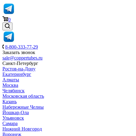
0
8-800-333-77-29
Заказать звонок
sale@coppertubes.ru
Санкт-Петербург
Ростов-на-Дону
Екатеринбург
Алматы
Москва
Челябинск
Московская область
Казань
Набережные Челны
Йошкар-Ола
Ульяновск
Самара
Нижний Новгород
Воронеж