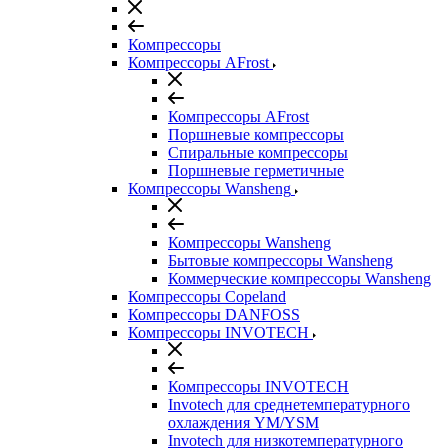
Компрессоры
Компрессоры AFrost
Компрессоры AFrost
Поршневые компрессоры
Спиральные компрессоры
Поршневые герметичные
Компрессоры Wansheng
Компрессоры Wansheng
Бытовые компрессоры Wansheng
Коммерческие компрессоры Wansheng
Компрессоры Copeland
Компрессоры DANFOSS
Компрессоры INVOTECH
Компрессоры INVOTECH
Invotech для среднетемпературного
охлаждения YM/YSM
Invotech для низкотемпературного