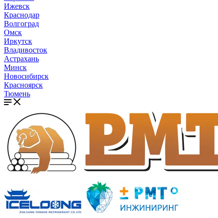
Ижевск
Краснодар
Волгоград
Омск
Иркутск
Владивосток
Астрахань
Минск
Новосибирск
Красноярск
Тюмень