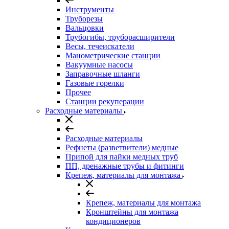
Инструменты
Труборезы
Вальцовки
Трубогибы, труборасширители
Весы, течеискатели
Манометрические станции
Вакуумные насосы
Заправочные шланги
Газовые горелки
Прочее
Станции рекуперации
Расходные материалы
Расходные материалы
Рефнеты (разветвители) медные
Припой для пайки медных труб
ПП, дренажные трубы и фитинги
Крепеж, материалы для монтажа
Крепеж, материалы для монтажа
Кронштейны для монтажа
кондиционеров