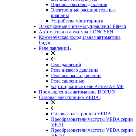
Преобразователи давления
Электронные расширительные
клапаны
Устройства мониторинга
Электронные системы управления Elitech
Автоматика и арматура HONGSEN
Коммерческая холодильная автоматика
Ридан
Реле давлений
Реле давлений
Реле низкого давления
Реле высокого давления
Реле сдвоенные
Картриджнные реле AFrost AF-MP
Промышленная автоматика DOFUN
Силовая электроника VEDA
Силовая электроника VEDA
Преобразователи частоты VEDA серии
VF-51
Преобразователи частоты VEDA серии
VF-101