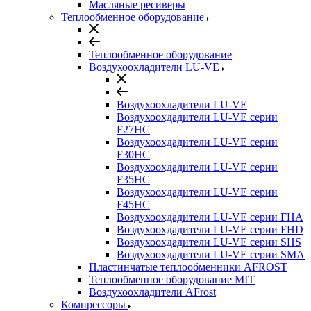
Масляные ресиверы
Теплообменное оборудование
Теплообменное оборудование
Воздухоохладители LU-VE
Воздухоохладители LU-VE
Воздухоохдадители LU-VE серии
F27HC
Воздухоохдадители LU-VE серии
F30HC
Воздухоохдадители LU-VE серии
F35HC
Воздухоохдадители LU-VE серии
F45HC
Воздухоохдадители LU-VE серии FHA
Воздухоохдадители LU-VE серии FHD
Воздухоохдадители LU-VE серии SHS
Воздухоохдадители LU-VE серии SMA
Пластинчатые теплообменники AFROST
Теплообменное оборудование MIT
Воздухоохладители AFrost
Компрессоры