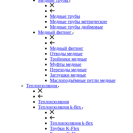
Медные трубы
Медные трубы
Медные трубы метрические
Медные трубы дюймовые
Медный фитинг
Медный фитинг
Отводы медные
Тройники медные
Муфты медные
Переходы медные
Заглушки медные
Маслоподъёмные петли медные
Теплоизоляция
Теплоизоляция
Теплоизоляция k-flex
Теплоизоляция k-flex
Трубки K-Flex