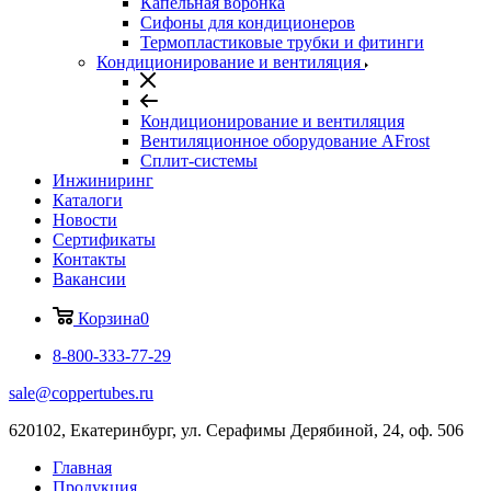
Капельная воронка
Сифоны для кондиционеров
Термопластиковые трубки и фитинги
Кондиционирование и вентиляция
Кондиционирование и вентиляция
Вентиляционное оборудование AFrost
Сплит-системы
Инжиниринг
Каталоги
Новости
Сертификаты
Контакты
Вакансии
Корзина
0
8-800-333-77-29
sale@coppertubes.ru
620102, Екатеринбург, ул. Серафимы Дерябиной, 24, оф. 506
Главная
Продукция