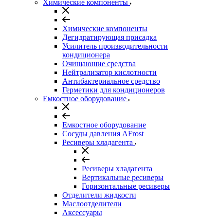
Химические компоненты
Химические компоненты
Дегидратирующая присадка
Усилитель производительности
кондиционера
Очищающие средства
Нейтрализатор кислотности
Антибактериальное средство
Герметики для кондиционеров
Емкостное оборудование
Емкостное оборудование
Сосуды давления AFrost
Ресиверы хладагента
Ресиверы хладагента
Вертикальные ресиверы
Горизонтальные ресиверы
Отделители жидкости
Маслоотделители
Аксессуары