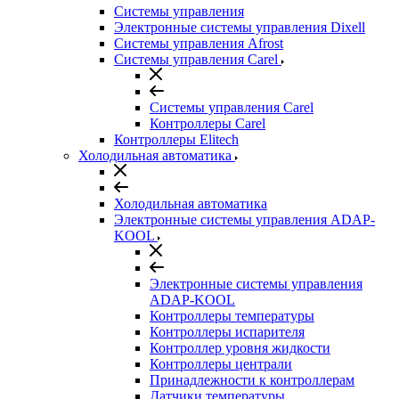
Системы управления
Электронные системы управления Dixell
Системы управления Afrost
Системы управления Carel
Системы управления Carel
Контроллеры Carel
Контроллеры Elitech
Холодильная автоматика
Холодильная автоматика
Электронные системы управления ADAP-
KOOL
Электронные системы управления
ADAP-KOOL
Контроллеры температуры
Контроллеры испарителя
Контроллер уровня жидкости
Контроллеры централи
Принадлежности к контроллерам
Датчики температуры