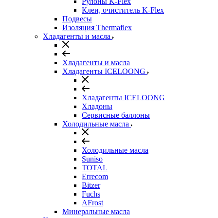
Рулоны K-Flex
Клеи, очиститель K-Flex
Подвесы
Изоляция Thermaflex
Хладагенты и масла
Хладагенты и масла
Хладагенты ICELOONG
Хладагенты ICELOONG
Хладоны
Сервисные баллоны
Холодильные масла
Холодильные масла
Suniso
TOTAL
Errecom
Bitzer
Fuchs
AFrost
Минеральные масла