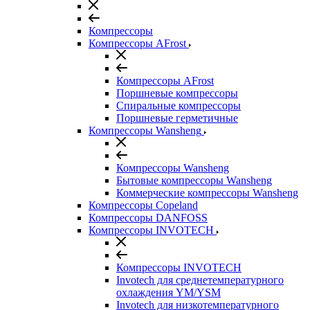
Компрессоры
Компрессоры AFrost
Компрессоры AFrost
Поршневые компрессоры
Спиральные компрессоры
Поршневые герметичные
Компрессоры Wansheng
Компрессоры Wansheng
Бытовые компрессоры Wansheng
Коммерческие компрессоры Wansheng
Компрессоры Copeland
Компрессоры DANFOSS
Компрессоры INVOTECH
Компрессоры INVOTECH
Invotech для среднетемпературного
охлаждения YM/YSM
Invotech для низкотемпературного