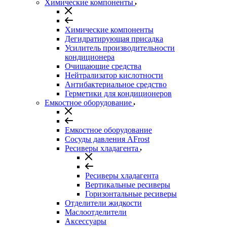
Химические компоненты
Химические компоненты
Дегидратирующая присадка
Усилитель производительности
кондиционера
Очищающие средства
Нейтрализатор кислотности
Антибактериальное средство
Герметики для кондиционеров
Емкостное оборудование
Емкостное оборудование
Сосуды давления AFrost
Ресиверы хладагента
Ресиверы хладагента
Вертикальные ресиверы
Горизонтальные ресиверы
Отделители жидкости
Маслоотделители
Аксессуары