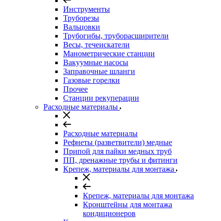
Инструменты
Труборезы
Вальцовки
Трубогибы, труборасширители
Весы, течеискатели
Манометрические станции
Вакуумные насосы
Заправочные шланги
Газовые горелки
Прочее
Станции рекуперации
Расходные материалы
Расходные материалы
Рефнеты (разветвители) медные
Припой для пайки медных труб
ПП, дренажные трубы и фитинги
Крепеж, материалы для монтажа
Крепеж, материалы для монтажа
Кронштейны для монтажа
кондиционеров