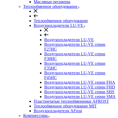
Масляные ресиверы
Теплообменное оборудование
Теплообменное оборудование
Воздухоохладители LU-VE
Воздухоохладители LU-VE
Воздухоохдадители LU-VE серии
F27HC
Воздухоохдадители LU-VE серии
F30HC
Воздухоохдадители LU-VE серии
F35HC
Воздухоохдадители LU-VE серии
F45HC
Воздухоохдадители LU-VE серии FHA
Воздухоохдадители LU-VE серии FHD
Воздухоохдадители LU-VE серии SHS
Воздухоохдадители LU-VE серии SMA
Пластинчатые теплообменники AFROST
Теплообменное оборудование MIT
Воздухоохладители AFrost
Компрессоры