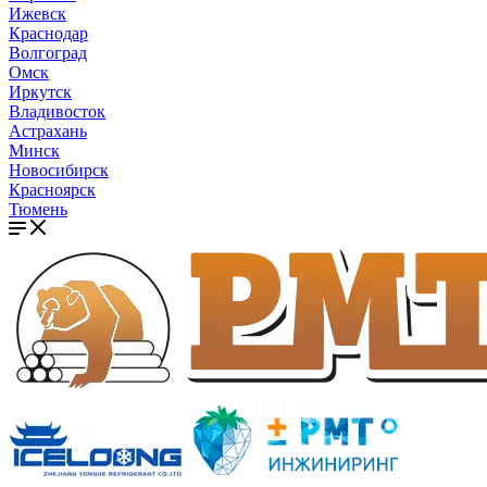
Ижевск
Краснодар
Волгоград
Омск
Иркутск
Владивосток
Астрахань
Минск
Новосибирск
Красноярск
Тюмень