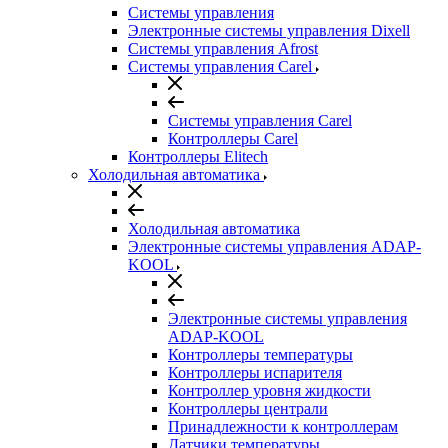
Системы управления
Электронные системы управления Dixell
Системы управления Afrost
Системы управления Carel
Системы управления Carel
Контроллеры Carel
Контроллеры Elitech
Холодильная автоматика
Холодильная автоматика
Электронные системы управления ADAP-
KOOL
Электронные системы управления
ADAP-KOOL
Контроллеры температуры
Контроллеры испарителя
Контроллер уровня жидкости
Контроллеры централи
Принадлежности к контроллерам
Датчики температуры