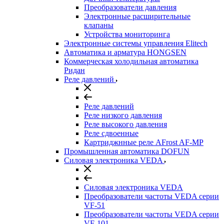
Преобразователи давления
Электронные расширительные
клапаны
Устройства мониторинга
Электронные системы управления Elitech
Автоматика и арматура HONGSEN
Коммерческая холодильная автоматика
Ридан
Реле давлений
Реле давлений
Реле низкого давления
Реле высокого давления
Реле сдвоенные
Картриджнные реле AFrost AF-MP
Промышленная автоматика DOFUN
Силовая электроника VEDA
Силовая электроника VEDA
Преобразователи частоты VEDA серии
VF-51
Преобразователи частоты VEDA серии
VF-101