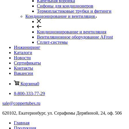
Капельная воронка
Сифоны для кондиционеров
Термопластиковые трубки и фитинги
Кондиционирование и вентиляция
Кондиционирование и вентиляция
Вентиляционное оборудование AFrost
Сплит-системы
Инжиниринг
Каталоги
Новости
Сертификаты
Контакты
Вакансии
Корзина
0
8-800-333-77-29
sale@coppertubes.ru
620102, Екатеринбург, ул. Серафимы Дерябиной, 24, оф. 506
Главная
Продукция