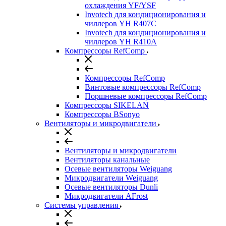
охлаждения YF/YSF
Invotech для кондиционирования и
чиллеров YH R407C
Invotech для кондиционирования и
чиллеров YH R410A
Компрессоры RefComp
Компрессоры RefComp
Винтовые компрессоры RefComp
Поршневые компрессоры RefComp
Компрессоры SIKELAN
Компрессоры BSonyo
Вентиляторы и микродвигатели
Вентиляторы и микродвигатели
Вентиляторы канальные
Осевые вентиляторы Weiguang
Микродвигатели Weiguang
Осевые вентиляторы Dunli
Микродвигатели AFrost
Системы управления