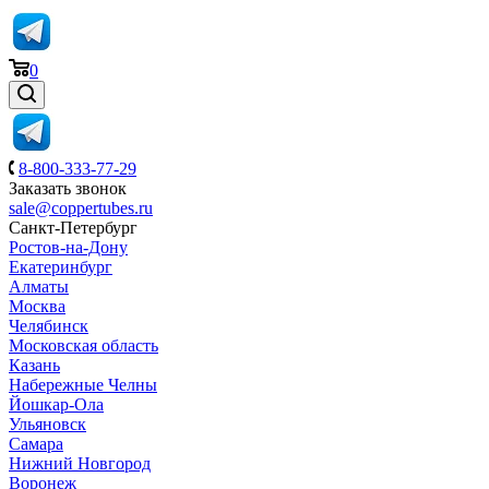
0
8-800-333-77-29
Заказать звонок
sale@coppertubes.ru
Санкт-Петербург
Ростов-на-Дону
Екатеринбург
Алматы
Москва
Челябинск
Московская область
Казань
Набережные Челны
Йошкар-Ола
Ульяновск
Самара
Нижний Новгород
Воронеж