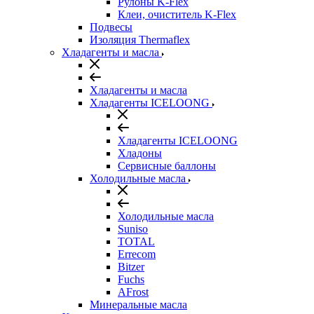
Рулоны K-Flex
Клеи, очиститель K-Flex
Подвесы
Изоляция Thermaflex
Хладагенты и масла
Хладагенты и масла
Хладагенты ICELOONG
Хладагенты ICELOONG
Хладоны
Сервисные баллоны
Холодильные масла
Холодильные масла
Suniso
TOTAL
Errecom
Bitzer
Fuchs
AFrost
Минеральные масла