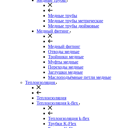
Медные трубы
Медные трубы
Медные трубы метрические
Медные трубы дюймовые
Медный фитинг
Медный фитинг
Отводы медные
Тройники медные
Муфты медные
Переходы медные
Заглушки медные
Маслоподъёмные петли медные
Теплоизоляция
Теплоизоляция
Теплоизоляция k-flex
Теплоизоляция k-flex
Трубки K-Flex