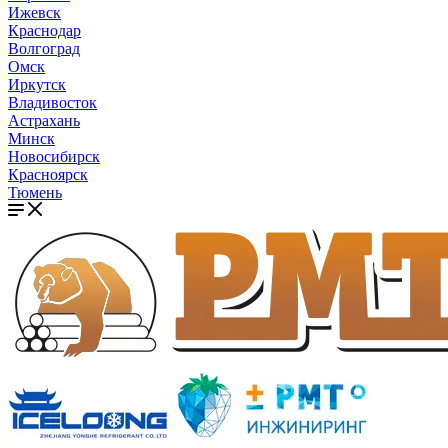
Ижевск
Краснодар
Волгоград
Омск
Иркутск
Владивосток
Астрахань
Минск
Новосибирск
Красноярск
Тюмень