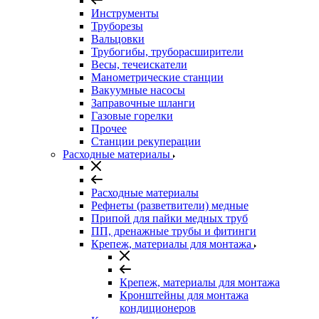
Инструменты
Труборезы
Вальцовки
Трубогибы, труборасширители
Весы, течеискатели
Манометрические станции
Вакуумные насосы
Заправочные шланги
Газовые горелки
Прочее
Станции рекуперации
Расходные материалы
Расходные материалы
Рефнеты (разветвители) медные
Припой для пайки медных труб
ПП, дренажные трубы и фитинги
Крепеж, материалы для монтажа
Крепеж, материалы для монтажа
Кронштейны для монтажа
кондиционеров