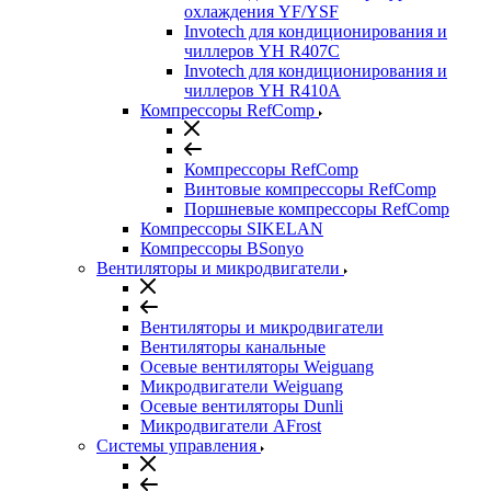
охлаждения YF/YSF
Invotech для кондиционирования и
чиллеров YH R407C
Invotech для кондиционирования и
чиллеров YH R410A
Компрессоры RefComp
Компрессоры RefComp
Винтовые компрессоры RefComp
Поршневые компрессоры RefComp
Компрессоры SIKELAN
Компрессоры BSonyo
Вентиляторы и микродвигатели
Вентиляторы и микродвигатели
Вентиляторы канальные
Осевые вентиляторы Weiguang
Микродвигатели Weiguang
Осевые вентиляторы Dunli
Микродвигатели AFrost
Системы управления