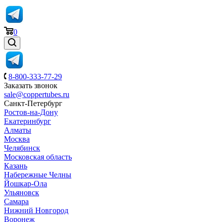
0
8-800-333-77-29
Заказать звонок
sale@coppertubes.ru
Санкт-Петербург
Ростов-на-Дону
Екатеринбург
Алматы
Москва
Челябинск
Московская область
Казань
Набережные Челны
Йошкар-Ола
Ульяновск
Самара
Нижний Новгород
Воронеж