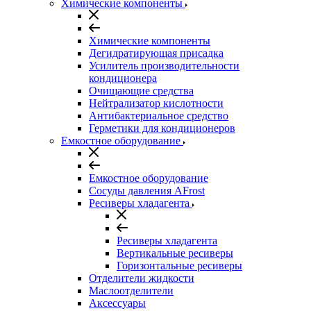
Химические компоненты
Химические компоненты
Дегидратирующая присадка
Усилитель производительности
кондиционера
Очищающие средства
Нейтрализатор кислотности
Антибактериальное средство
Герметики для кондиционеров
Емкостное оборудование
Емкостное оборудование
Сосуды давления AFrost
Ресиверы хладагента
Ресиверы хладагента
Вертикальные ресиверы
Горизонтальные ресиверы
Отделители жидкости
Маслоотделители
Аксессуары