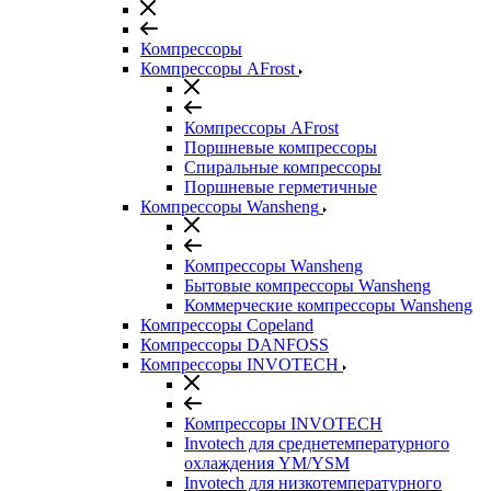
Компрессоры
Компрессоры AFrost
Компрессоры AFrost
Поршневые компрессоры
Спиральные компрессоры
Поршневые герметичные
Компрессоры Wansheng
Компрессоры Wansheng
Бытовые компрессоры Wansheng
Коммерческие компрессоры Wansheng
Компрессоры Copeland
Компрессоры DANFOSS
Компрессоры INVOTECH
Компрессоры INVOTECH
Invotech для среднетемпературного
охлаждения YM/YSM
Invotech для низкотемпературного