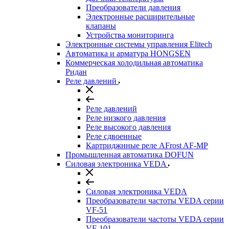
Преобразователи давления
Электронные расширительные
клапаны
Устройства мониторинга
Электронные системы управления Elitech
Автоматика и арматура HONGSEN
Коммерческая холодильная автоматика
Ридан
Реле давлений
Реле давлений
Реле низкого давления
Реле высокого давления
Реле сдвоенные
Картриджнные реле AFrost AF-MP
Промышленная автоматика DOFUN
Силовая электроника VEDA
Силовая электроника VEDA
Преобразователи частоты VEDA серии
VF-51
Преобразователи частоты VEDA серии
VF-101