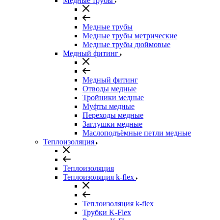
Медные трубы
Медные трубы
Медные трубы метрические
Медные трубы дюймовые
Медный фитинг
Медный фитинг
Отводы медные
Тройники медные
Муфты медные
Переходы медные
Заглушки медные
Маслоподъёмные петли медные
Теплоизоляция
Теплоизоляция
Теплоизоляция k-flex
Теплоизоляция k-flex
Трубки K-Flex