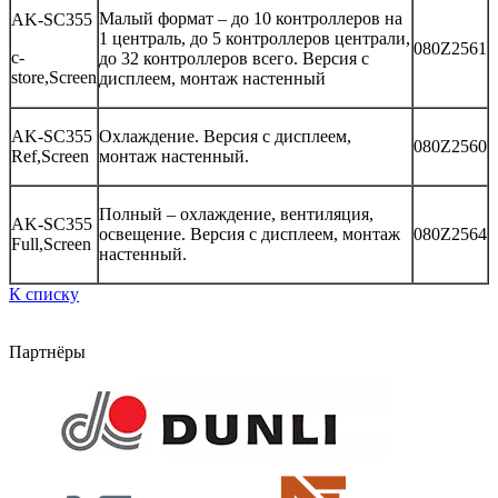
Малый формат – до 10 контроллеров на
AK-SC355
1 централь, до 5 контроллеров централи,
080Z2561
c-
до 32 контроллеров всего. Версия с
store,Screen
дисплеем, монтаж настенный
AK-SC355
Охлаждение. Версия с дисплеем,
080Z2560
Ref,Screen
монтаж настенный.
Полный – охлаждение, вентиляция,
AK-SC355
освещение. Версия с дисплеем, монтаж
080Z2564
Full,Screen
настенный.
К списку
Партнёры