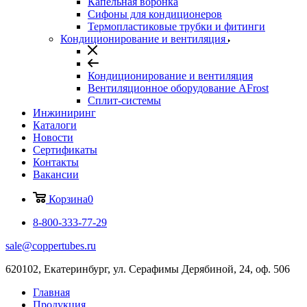
Капельная воронка
Сифоны для кондиционеров
Термопластиковые трубки и фитинги
Кондиционирование и вентиляция
Кондиционирование и вентиляция
Вентиляционное оборудование AFrost
Сплит-системы
Инжиниринг
Каталоги
Новости
Сертификаты
Контакты
Вакансии
Корзина
0
8-800-333-77-29
sale@coppertubes.ru
620102, Екатеринбург, ул. Серафимы Дерябиной, 24, оф. 506
Главная
Продукция