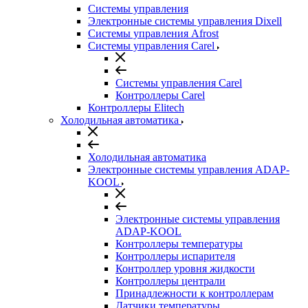
Системы управления
Электронные системы управления Dixell
Системы управления Afrost
Системы управления Carel
Системы управления Carel
Контроллеры Carel
Контроллеры Elitech
Холодильная автоматика
Холодильная автоматика
Электронные системы управления ADAP-
KOOL
Электронные системы управления
ADAP-KOOL
Контроллеры температуры
Контроллеры испарителя
Контроллер уровня жидкости
Контроллеры централи
Принадлежности к контроллерам
Датчики температуры