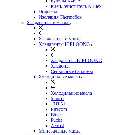
Рулоны K-Flex
Клеи, очиститель K-Flex
Подвесы
Изоляция Thermaflex
Хладагенты и масла
Хладагенты и масла
Хладагенты ICELOONG
Хладагенты ICELOONG
Хладоны
Сервисные баллоны
Холодильные масла
Холодильные масла
Suniso
TOTAL
Errecom
Bitzer
Fuchs
AFrost
Минеральные масла