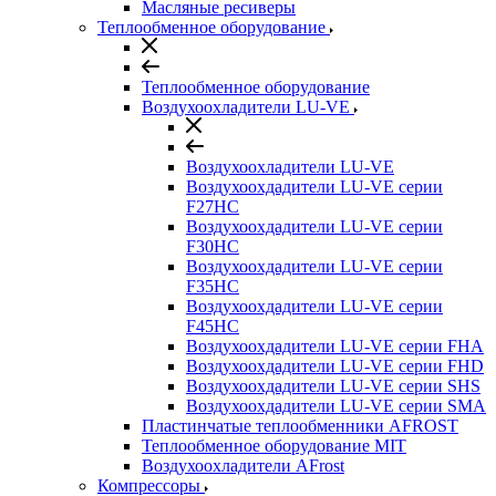
Масляные ресиверы
Теплообменное оборудование
Теплообменное оборудование
Воздухоохладители LU-VE
Воздухоохладители LU-VE
Воздухоохдадители LU-VE серии
F27HC
Воздухоохдадители LU-VE серии
F30HC
Воздухоохдадители LU-VE серии
F35HC
Воздухоохдадители LU-VE серии
F45HC
Воздухоохдадители LU-VE серии FHA
Воздухоохдадители LU-VE серии FHD
Воздухоохдадители LU-VE серии SHS
Воздухоохдадители LU-VE серии SMA
Пластинчатые теплообменники AFROST
Теплообменное оборудование MIT
Воздухоохладители AFrost
Компрессоры