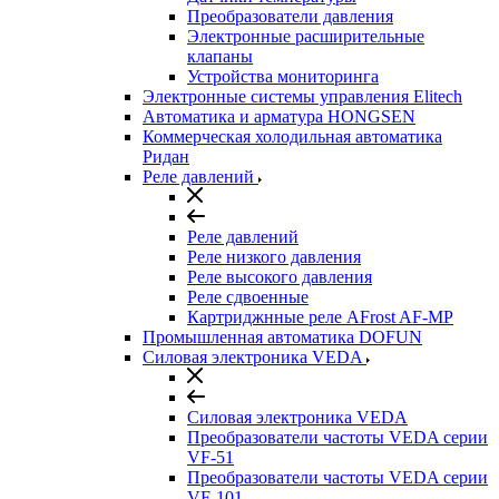
Преобразователи давления
Электронные расширительные
клапаны
Устройства мониторинга
Электронные системы управления Elitech
Автоматика и арматура HONGSEN
Коммерческая холодильная автоматика
Ридан
Реле давлений
Реле давлений
Реле низкого давления
Реле высокого давления
Реле сдвоенные
Картриджнные реле AFrost AF-MP
Промышленная автоматика DOFUN
Силовая электроника VEDA
Силовая электроника VEDA
Преобразователи частоты VEDA серии
VF-51
Преобразователи частоты VEDA серии
VF-101