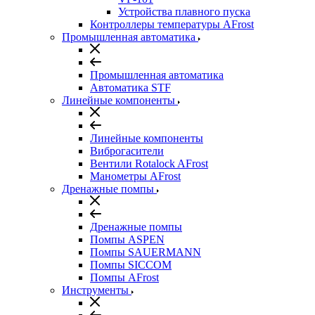
Устройства плавного пуска
Контроллеры температуры AFrost
Промышленная автоматика
Промышленная автоматика
Автоматика STF
Линейные компоненты
Линейные компоненты
Виброгасители
Вентили Rotalock AFrost
Манометры AFrost
Дренажные помпы
Дренажные помпы
Помпы ASPEN
Помпы SAUERMANN
Помпы SICCOM
Помпы AFrost
Инструменты