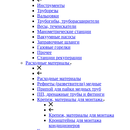
Инструменты
Труборезы
Вальцовки
Трубогибы, труборасширители
Весы, течеискатели
Манометрические станции
Вакуумные насосы
Заправочные шланги
Газовые горелки
Прочее
Станции рекуперации
Расходные материалы
Расходные материалы
Рефнеты (разветвители) медные
Припой для пайки медных труб
ПП, дренажные трубы и фитинги
Крепеж, материалы для монтажа
Крепеж, материалы для монтажа
Кронштейны для монтажа
кондиционеров