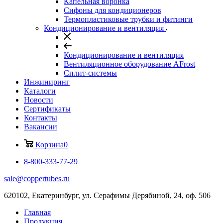
Капельная воронка
Сифоны для кондиционеров
Термопластиковые трубки и фитинги
Кондиционирование и вентиляция
Кондиционирование и вентиляция
Вентиляционное оборудование AFrost
Сплит-системы
Инжиниринг
Каталоги
Новости
Сертификаты
Контакты
Вакансии
Корзина
0
8-800-333-77-29
sale@coppertubes.ru
620102, Екатеринбург, ул. Серафимы Дерябиной, 24, оф. 506
Главная
Продукция